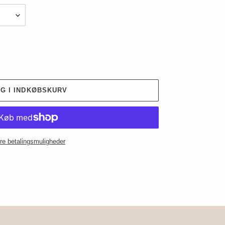
G I INDKØBSKURV
re betalingsmuligheder