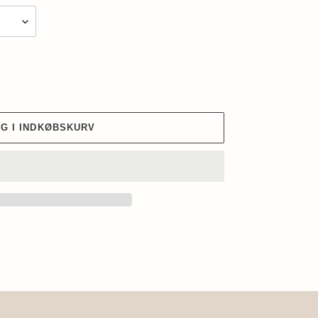
G I INDKØBSKURV