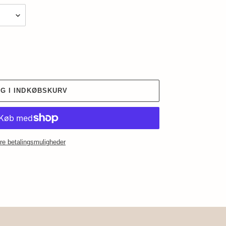
G I INDKØBSKURV
re betalingsmuligheder