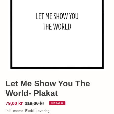
Let Me Show You The
World- Plakat
Udsalgspris
79,00 kr
Normalpris
119,00 kr
UDSALG
Inkl. moms. Ekskl.
Levering
.