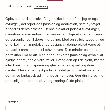
Inkl. moms. Ekskl.
Levering
.
Oplev den unikke plakat "Jeg er ikke kun perfekt, jeg er også
dyrlæge", der fejrer den passion og dedikation, som dyrlæger
bringer til deres arbejde. Denne plakat er perfekt til dyrlæger,
dyreelskere eller enhver, der ønsker at tilføje et strejf af humor
og personlighed til deres indretning. Med en stilfuld typografi og
en enkel, men iøjnefaldende design, vil denne plakat være et
fantastisk samtaleemne i ethvert rum. Den minder os om, at
perfektion ikke er alt, men at det er vores passion og evne til at
hjælpe andre, der virkelig tæller. Hæng den op i dit hjem, kontor
eller klinik for at inspirere og glæde både dig selv og dine
gæster. Plakaten er trykt på høj kvalitet papir, hvilket sikrer, at
den vil se fantastisk ud i mange år fremover. Gør din indretning
personlig med denne sjove og meningsfulde plakat.
Størrelse