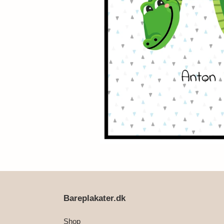
Bareplakater.dk
Shop