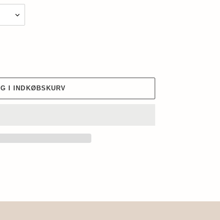
G I INDKØBSKURV