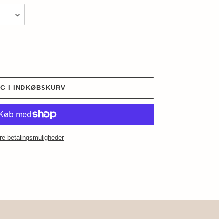
G I INDKØBSKURV
re betalingsmuligheder