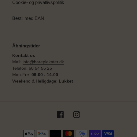
Cookie- og privatlivspolitik
Bestil med EAN
Åbningstider
Kontakt os
Mail:
info@bareplakater.dk
Telefon:
60 54 56 25
Man-Fre:
09:00 - 14:00
Weekend & Helligdage:
Lukket
Facebook
Instagram
Betalingsmetoder