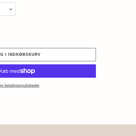
G I INDKØBSKURV
re betalingsmuligheder