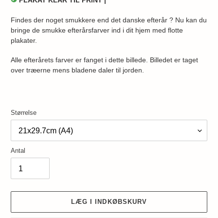
PLAKAT KLAR TIL PRINT |
Findes der noget smukkere end det danske efterår ? Nu kan du
bringe de smukke efterårsfarver ind i dit hjem med flotte
plakater.
Alle efterårets farver er fanget i dette billede. Billedet er taget
over træerne mens bladene daler til jorden.
Størrelse
Antal
LÆG I INDKØBSKURV