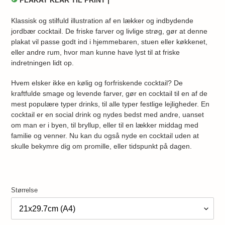
PLAKAT KLAR TIL PRINT |
Klassisk og stilfuld illustration af en lækker og indbydende
jordbær cocktail. De friske farver og livlige strøg, gør at denne
plakat vil passe godt ind i hjemmebaren, stuen eller køkkenet,
eller andre rum, hvor man kunne have lyst til at friske
indretningen lidt op.
Hvem elsker ikke en kølig og forfriskende cocktail? De
kraftfulde smage og levende farver, gør en cocktail til en af de
mest populære typer drinks, til alle typer festlige lejligheder. En
cocktail er en social drink og nydes bedst med andre, uanset
om man er i byen, til bryllup, eller til en lækker middag med
familie og venner. Nu kan du også nyde en cocktail uden at
skulle bekymre dig om promille, eller tidspunkt på dagen.
Størrelse