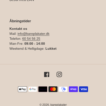
Åbningstider
Kontakt os
Mail:
info@bareplakater.dk
Telefon:
60 54 56 25
Man-Fre:
09:00 - 14:00
Weekend & Helligdage:
Lukket
Facebook
Instagram
Betalingsmetoder
© 2026,
bareplakater