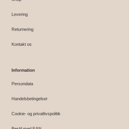
Levering
Returnering
Kontakt os
Information
Persondata
Handelsbetingelser
Cookie- og privatlivspolitik
Bestil med EAN