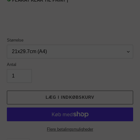
PLAKAT KLAR TIL PRINT |
Størrelse
Antal
LÆG I INDKØBSKURV
Flere betalingsmuligheder