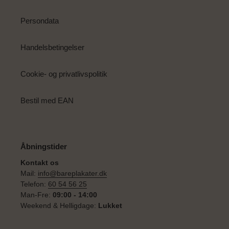
Persondata
Handelsbetingelser
Cookie- og privatlivspolitik
Bestil med EAN
Åbningstider
Kontakt os
Mail:
info@bareplakater.dk
Telefon:
60 54 56 25
Man-Fre:
09:00 - 14:00
Weekend & Helligdage:
Lukket