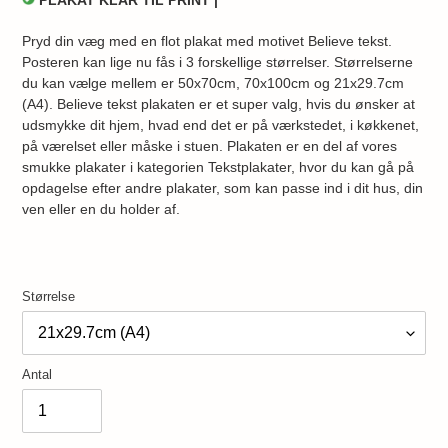
PLAKAT KLAR TIL PRINT |
Pryd din væg med en flot plakat med motivet Believe tekst.
Posteren kan lige nu fås i 3 forskellige størrelser. Størrelserne
du kan vælge mellem er 50x70cm, 70x100cm og 21x29.7cm
(A4). Believe tekst plakaten er et super valg, hvis du ønsker at
udsmykke dit hjem, hvad end det er på værkstedet, i køkkenet,
på værelset eller måske i stuen. Plakaten er en del af vores
smukke plakater i kategorien Tekstplakater, hvor du kan gå på
opdagelse efter andre plakater, som kan passe ind i dit hus, din
ven eller en du holder af.
Størrelse
Antal